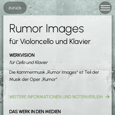
Zum
zurück
Inhalt
springen
Rumor Images
für Violoncello und Klavier
WERKVISION
für Cello und Klavier
Die Kammermusik „Rumor Images“ ist Teil der
Musik der Oper „Rumor“
WEITERE INFORMATIONEN UND NOTENVERLEIH
DAS WERK IN DEN MEDIEN