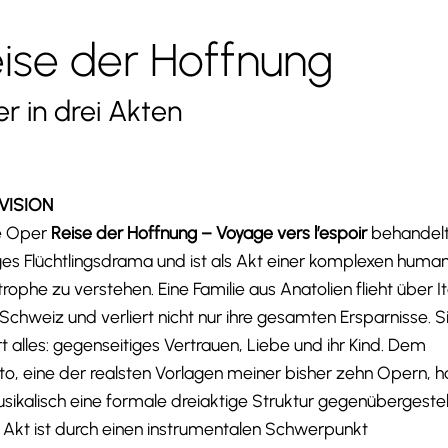
ise der Hoffnung
r in drei Akten
VISION
e Oper
Reise der Hoffnung – Voyage vers l’espoir
behandelt
ges Flüchtlingsdrama und ist als Akt einer komplexen huma
rophe zu verstehen. Eine Familie aus Anatolien flieht über It
 Schweiz und verliert nicht nur ihre gesamten Ersparnisse. S
rt alles: gegenseitiges Vertrauen, Liebe und ihr Kind. Dem
tto, eine der realsten Vorlagen meiner bisher zehn Opern, 
usikalisch eine formale dreiaktige Struktur gegenübergestell
 Akt ist durch einen instrumentalen Schwerpunkt