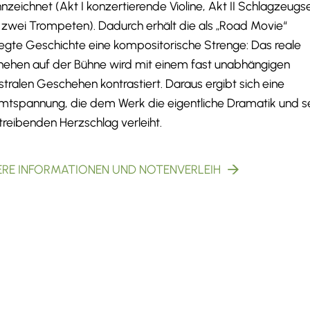
nzeichnet (Akt I konzertierende Violine, Akt II Schlagzeugse
II zwei Trompeten). Dadurch erhält die als „Road Movie“
egte Geschichte eine kompositorische Strenge: Das reale
ehen auf der Bühne wird mit einem fast unabhängigen
stralen Geschehen kontrastiert. Daraus ergibt sich eine
tspannung, die dem Werk die eigentliche Dramatik und s
treibenden Herzschlag verleiht.
ERE INFORMATIONEN UND NOTENVERLEIH